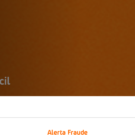
cil
Alerta Fraude