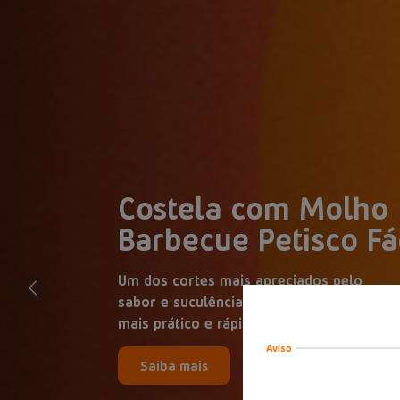
Costela com Molho
Barbecue Petisco Fá
Um dos cortes mais apreciados pelo
sabor e suculência, agora muito
mais prático e rápido!
Aviso
Saiba mais